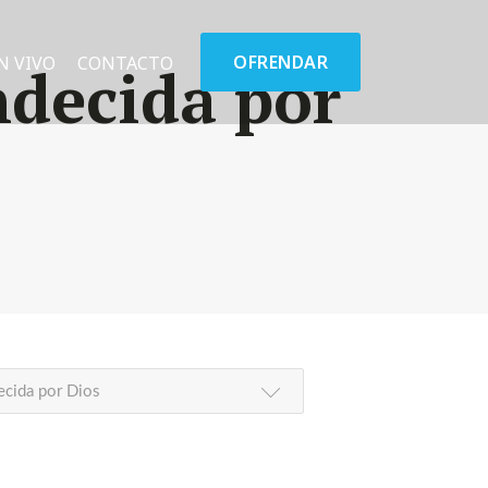
OFRENDAR
N VIVO
CONTACTO
decida por
cida por Dios