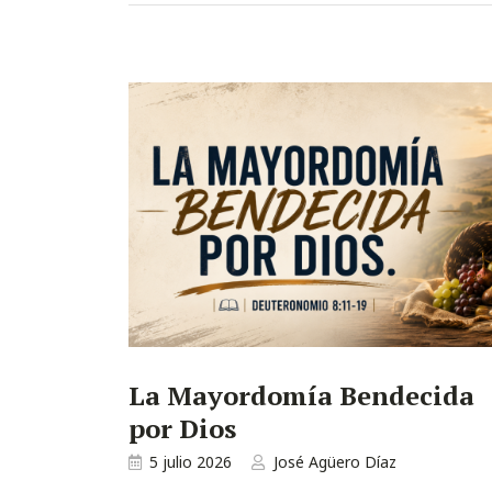
La Mayordomía Bendecida
por Dios
5 julio 2026
José Agüero Díaz