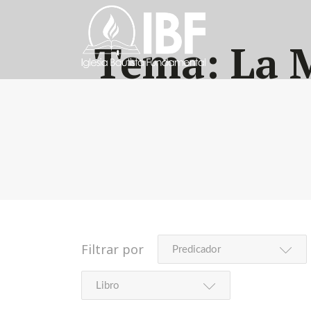
Tema:
La 
Filtrar por
Predicador
Libro