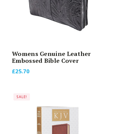
Womens Genuine Leather
Embossed Bible Cover
£
25.70
SALE!