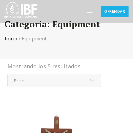
OFRENDAR
Categoría:
Equipment
Inicio
/
Equipment
Mostrando los 5 resultados
Price