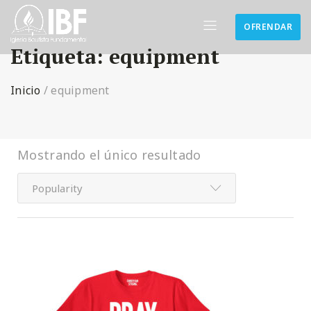
OFRENDAR
Etiqueta:
equipment
Inicio
/
equipment
Mostrando el único resultado
Popularity