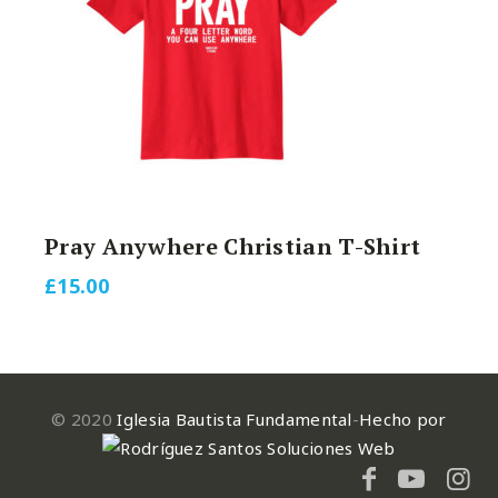
Pray Anywhere Christian T-Shirt
£
15.00
© 2020
Iglesia Bautista Fundamental
-
Hecho por