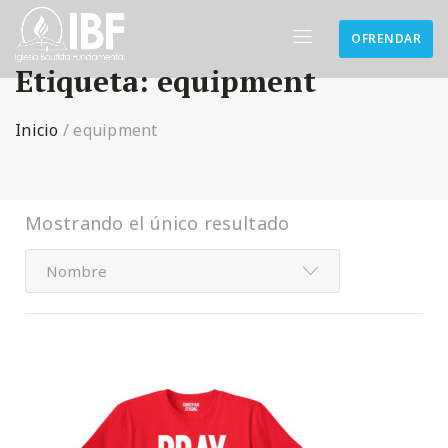
OFRENDAR
Etiqueta:
equipment
Inicio
/
equipment
Mostrando el único resultado
Nombre