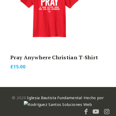
Pray Anywhere Christian T-Shirt
£
15.00
© 2020
Iglesia Bautista Fundamental
-
Hecho por